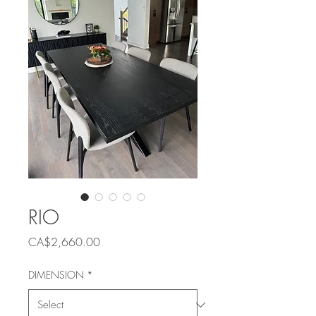
RIO
Price
CA$2,660.00
DIMENSION
*